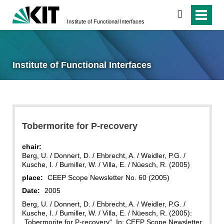
search
Institute of Functional Interfaces
Institute of Functional Interfaces
Tobermorite for P-recovery
chair:
Berg, U. / Donnert, D. / Ehbrecht, A. / Weidler, P.G. /
Kusche, I. / Bumiller, W. / Villa, E. / Nüesch, R. (2005)
place:
CEEP Scope Newsletter No. 60 (2005)
Date:
2005
Berg, U. / Donnert, D. / Ehbrecht, A. / Weidler, P.G. /
Kusche, I. / Bumiller, W. / Villa, E. / Nüesch, R. (2005):
„Tobermorite for P-recovery“. In: CEEP Scope Newsletter