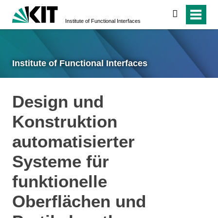
search
Institute of Functional Interfaces
Institute of Functional Interfaces
Design und
Konstruktion
automatisierter
Systeme für
funktionelle
Oberflächen und