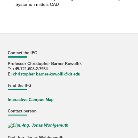
Systemen mittels CAD
Contact the IFG
Professor Christopher Barner-Kowollik
T: +49-721-608-2-3934
E:
christopher barner-kowollik
∂
kit edu
Find the IFG
Interactive Campus Map
Contact person
Dipl.-Ing. Jonas Wohlgemuth