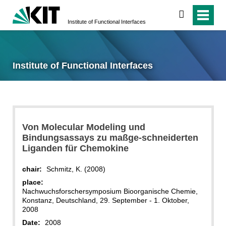
search
Institute of Functional Interfaces
Institute of Functional Interfaces
Von Molecular Modeling und
Bindungsassays zu maßge-schneiderten
Liganden für Chemokine
chair:
Schmitz, K. (2008)
place:
Nachwuchsforschersymposium Bioorganische Chemie,
Konstanz, Deutschland, 29. September - 1. Oktober,
2008
Date:
2008