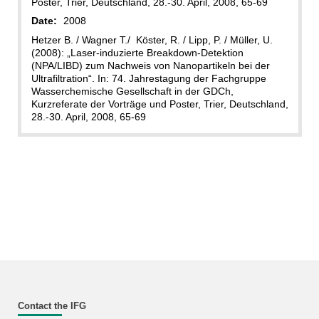
Poster, Trier, Deutschland, 28.-30. April, 2008, 65-69
Date:
2008
Hetzer B. / Wagner T./ Köster, R. / Lipp, P. / Müller, U.
(2008): „Laser-induzierte Breakdown-Detektion
(NPA/LIBD) zum Nachweis von Nanopartikeln bei der
Ultrafiltration“. In: 74. Jahrestagung der Fachgruppe
Wasserchemische Gesellschaft in der GDCh,
Kurzreferate der Vorträge und Poster, Trier, Deutschland,
28.-30. April, 2008, 65-69
Contact the IFG