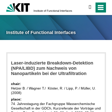
search
Institute of Functional Interfaces
Institute of Functional Interfaces
Laser-induzierte Breakdown-Detektion
(NPA/LIBD) zum Nachweis von
Nanopartikeln bei der Ultrafiltration
chair:
Hetzer B. / Wagner T./ Köster, R. / Lipp, P. / Müller, U.
(2008)
place:
74. Jahrestagung der Fachgruppe Wasserchemische
Gesellschaft in der GDCh, Kurzreferate der Vorträge und