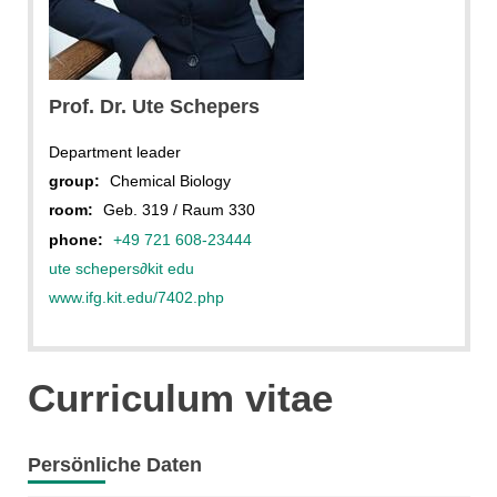
Prof. Dr. Ute Schepers
Department leader
group:
Chemical Biology
room:
Geb. 319 / Raum 330
phone:
+49 721 608-23444
ute schepers
∂
kit edu
www.ifg.kit.edu/7402.php
Curriculum vitae
Persönliche Daten