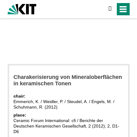
search
Charakerisierung von Mineraloberflächen
in keramischen Tonen
chair:
Emmerich, K. / Weidler, P. / Steudel, A. / Engels, M. /
Schuhmann, R. (2012)
place:
Ceramic Forum International: cfi / Berichte der
Deutschen Keramischen Gesellschaft, 2 (2012), 2, D1-
D6