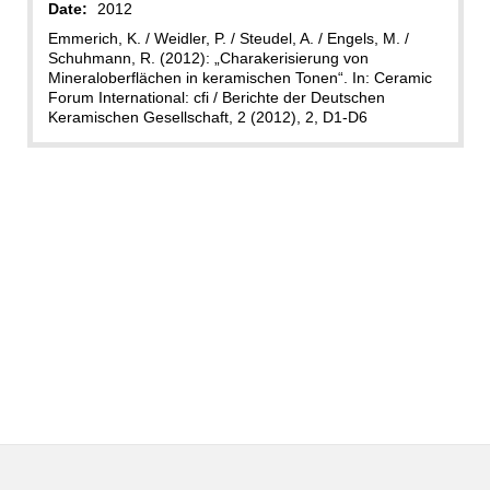
Date:
2012
Emmerich, K. / Weidler, P. / Steudel, A. / Engels, M. /
Schuhmann, R. (2012): „Charakerisierung von
Mineraloberflächen in keramischen Tonen“. In: Ceramic
Forum International: cfi / Berichte der Deutschen
Keramischen Gesellschaft, 2 (2012), 2, D1-D6